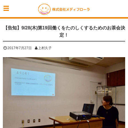
【告知】9/28(木)第19回働くをたのしくするためのお茶会決
定！
2017年7月27日
上村久子