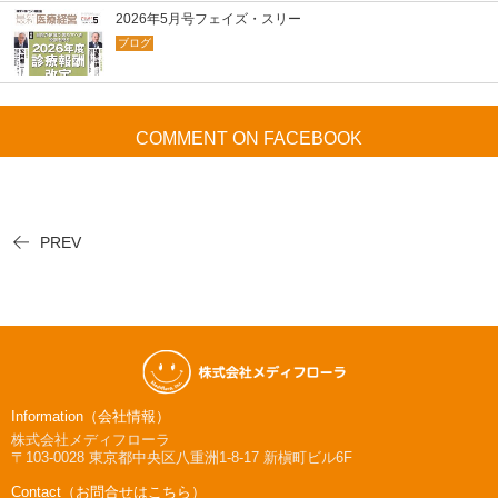
2026年5月号フェイズ・スリー
ブログ
COMMENT ON FACEBOOK
PREV
Information（会社情報）
株式会社メディフローラ
〒103-0028
東京都中央区八重洲1-8-17 新槇町ビル6F
Contact（お問合せはこちら）