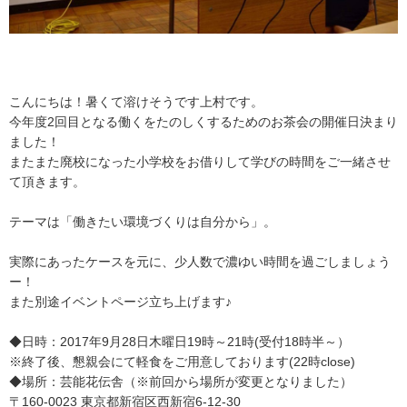
こんにちは！暑くて溶けそうです上村です。
今年度2回目となる働くをたのしくするためのお茶会の開催日決まり
ました！
またまた廃校になった小学校をお借りして学びの時間をご一緒させ
て頂きます。
テーマは「働きたい環境づくりは自分から」。
実際にあったケースを元に、少人数で濃ゆい時間を過ごしましょう
ー！
また別途イベントページ立ち上げます♪
◆日時：2017年9月28日木曜日19時～21時(受付18時半～）
※終了後、懇親会にて軽食をご用意しております(22時close)
◆場所：芸能花伝舎（※前回から場所が変更となりました）
〒160-0023 東京都新宿区西新宿6-12-30