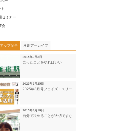
ント
開セミナー
茶会
アップ記事
月別アーカイブ
2015年9月3日
言ったことをやればいい
2025年2月25日
2025年3月号フェイズ・スリー
2015年8月10日
自分で决めることが大切ですな