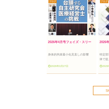
ブログ
ブログ
2026年4月号フェイズ・スリー
2026
身体的拘束最小化見直しの影響
特定部
体で捉
2026年3月27日
202
S