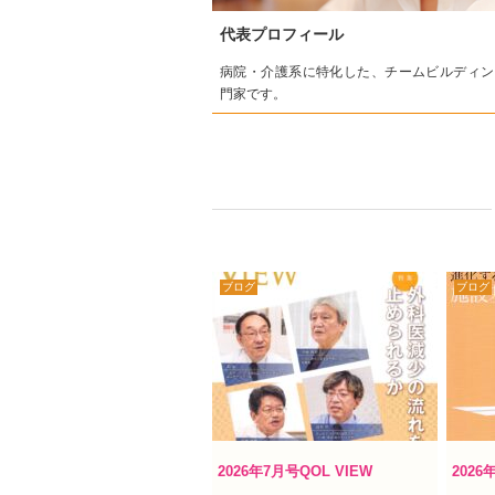
代表プロフィール
病院・介護系に特化した、チームビルディン
門家です。
ブログ
ブログ
2026年7月号QOL VIEW
202