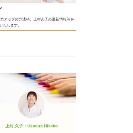
グ
ム力アップの方法や、上村久子の最新情報等を
いたします。
上村 久子・Uemura Hisako