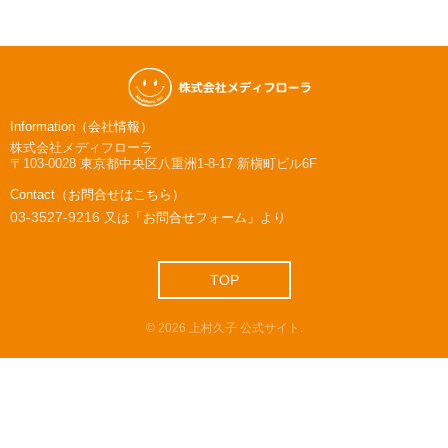
Information（会社情報）
株式会社メディフローラ
〒103-0028
東京都中央区八重洲1-8-17 新槇町ビル6F
Contact（お問合せはこちら）
03-3527-9216
又は
「お問合せフォーム」
より
TOP
©
2026
上村久子 公式サイト
.