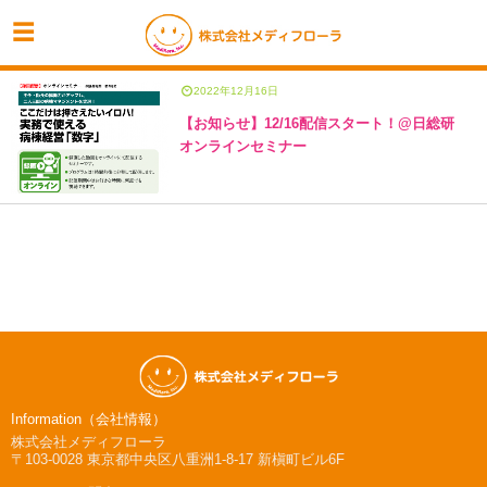
2022年12月16日
【お知らせ】12/16配信スタート！@日総研
オンラインセミナー
Information（会社情報）
株式会社メディフローラ
〒103-0028
東京都中央区八重洲1-8-17 新槇町ビル6F