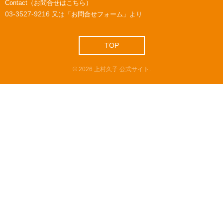
Contact（お問合せはこちら）
03-3527-9216
又は
「お問合せフォーム」
より
TOP
©
2026
上村久子 公式サイト
.