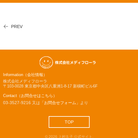
PREV
Information（会社情報）
株式会社メディフローラ
〒103-0028
東京都中央区八重洲1-8-17 新槇町ビル6F
Contact（お問合せはこちら）
03-3527-9216
又は
「お問合せフォーム」
より
TOP
©
2026
上村久子 公式サイト
.