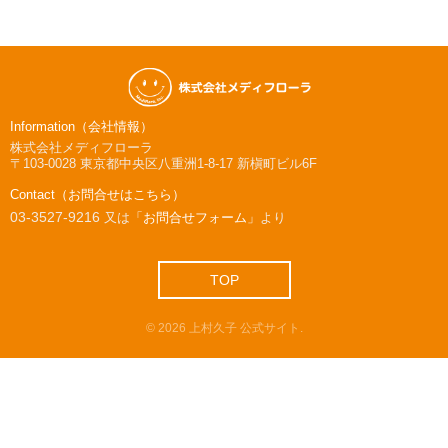
Information（会社情報）
株式会社メディフローラ
〒103-0028
東京都中央区八重洲1-8-17 新槇町ビル6F
Contact（お問合せはこちら）
03-3527-9216
又は
「お問合せフォーム」
より
TOP
©
2026
上村久子 公式サイト
.