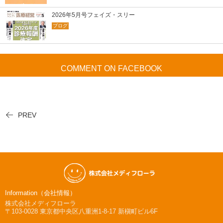
2026年5月号フェイズ・スリー
ブログ
COMMENT ON FACEBOOK
PREV
Information（会社情報）
株式会社メディフローラ
〒103-0028
東京都中央区八重洲1-8-17 新槇町ビル6F