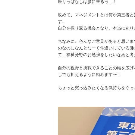
座りっぱなしは腰に来るっ…！
改めて、マネジメントとは何か第三者と
す。
自分を振り返る機会となり、本当にあり
ちなみに、色んなご意見があると思いま
のなのになんとなーく仲違いしている(
て、福祉分野のお勉強をしたいなあと考
自分の視野と挑戦できることの幅を広げ
しでも担えるように励みます〜！
ちょっと突っ込みたくなる気持ちをぐっ