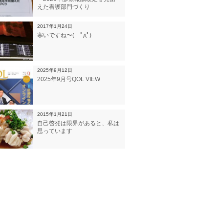
えた看護部門づくり
2017年1月24日
寒いですね〜( ﾟдﾟ)
2025年9月12日
2025年9月号QOL VIEW
2015年1月21日
自己啓発は限界があると、私は
思っています