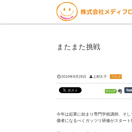
またまた挑戦
2019年9月26日
上村久子
ブログ
今年は起業に始まり専門学校講師、そし
価者になるべくガッツリ研修がスタート