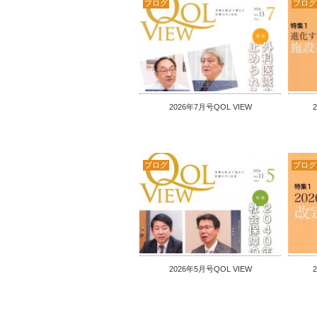
ブログ
ブログ
2026年7月号QOL VIEW
ブログ
ブログ
2026年5月号QOL VIEW