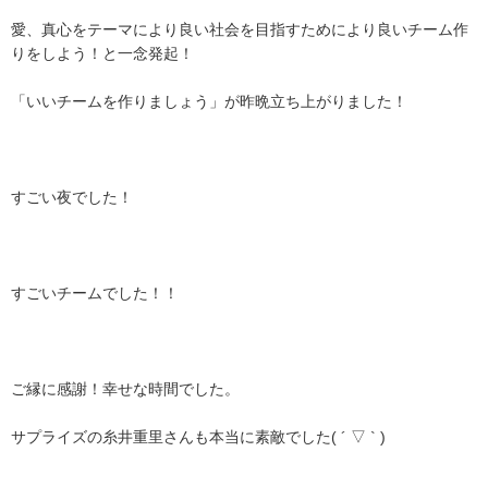
愛、真心をテーマにより良い社会を目指すためにより良いチーム作
りをしよう！と一念発起！
「いいチームを作りましょう」が昨晩立ち上がりました！
すごい夜でした！
すごいチームでした！！
ご縁に感謝！幸せな時間でした。
サプライズの糸井重里さんも本当に素敵でした( ´ ▽ ` )