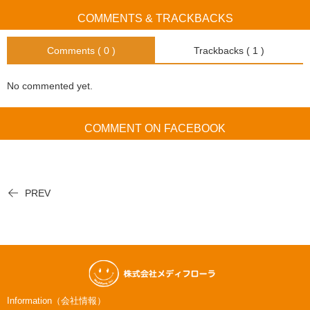
COMMENTS & TRACKBACKS
Comments ( 0 )
Trackbacks ( 1 )
No commented yet.
COMMENT ON FACEBOOK
PREV
Information（会社情報）