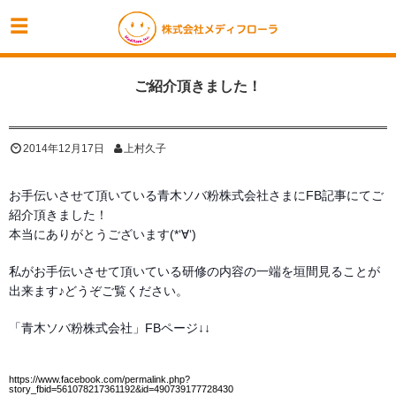
ご紹介頂きました！
2014年12月17日
上村久子
お手伝いさせて頂いている青木ソバ粉株式会社さまにFB記事にてご
紹介頂きました！
本当にありがとうございます(*‘∀‘)
私がお手伝いさせて頂いている研修の内容の一端を垣間見ることが
出来ます♪どうぞご覧ください。
「青木ソバ粉株式会社」FBページ↓↓
https://www.facebook.com/permalink.php?
story_fbid=561078217361192&id=490739177728430