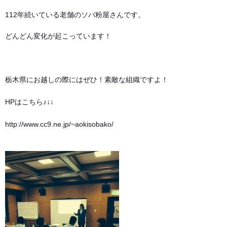
112年続いている老舗のソバ粉屋さんです。
どんどん変化が起こっています！
栃木県にお越しの際にはぜひ！素敵な組織ですよ！
HPはこちら♪↓↓
http://www.cc9.ne.jp/~aokisobako/