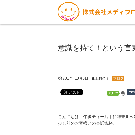
意識を持て！という言
2017年10月5日
上村久子
ブログ
こんにちは！午後ティー片手に神奈川へ
少し前のお客様との会話抜粋。