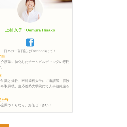
上村 久子・Uemura Hisako
日々の一言日記はFacebookにて！
門性
・介護系に特化したチームビルディングの専門
す。
験
な知識と経験。医科歯科大学にて看護師・保険
許を取得後、慶応義塾大学院にて人事組織論を
。
意分野
い空間づくりなら、お任せ下さい！