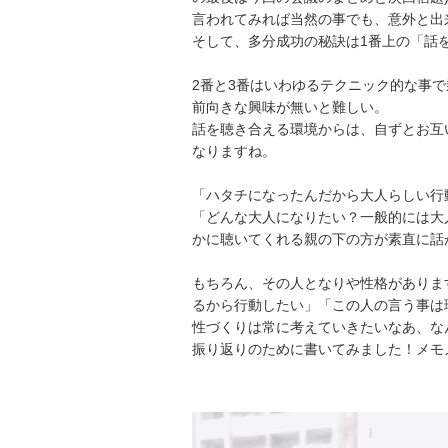
言われてみれば当然の事でも、意外と出
そして、多分成功の秘訣は1番上の「話
2番と3番はいわゆるテクニック的な事
前向きな興味が無いと難しい。
話を聴き合える環境からは、自ずとお互
なりますね。
「ハタチになったんだから大人らしい行
「どんな大人になりたい？一般的には大
かに聴いてくれる親の下の方が素直に話
もちろん、その人となりや性格がありま
るから行動したい」「この人の言う事は
性づくりは常に考えていきたいなあ、な
振り返りのために書いてみました！メモ