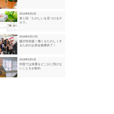
2013年8月1日
第１回「たのしいを見つけるチ
カラ」
2016年3月17日
藤沢特別篇！働くをたのしくす
るためのお茶会無事終了！
2018年3月1日
対面では体重をどこかに預けな
いことをお勧め