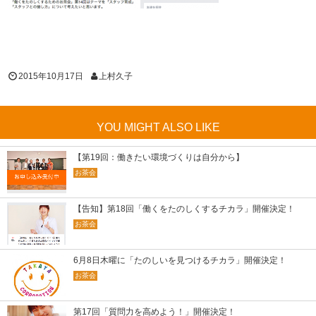
2015年10月17日
上村久子
YOU MIGHT ALSO LIKE
【第19回：働きたい環境づくりは自分から】
お茶会
【告知】第18回「働くをたのしくするチカラ」開催決定！
お茶会
6月8日木曜に「たのしいを見つけるチカラ」開催決定！
お茶会
第17回「質問力を高めよう！」開催決定！