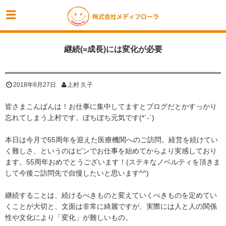
継続(=成長)には変化が必要
2018年6月27日
上村 久子
皆さまこんばんは！お仕事に集中してますとブログだとかすっかり
忘れてしまう上村です。ぼちぼち元気です(*´-`)
本日は今月で55周年を迎えた医療機関へのご訪問。経営を続けてい
く難しさ、というのはピンでお仕事を始めてからより実感しており
ます。55周年おめでとうございます！(ステキなノベルティを頂きま
して今後ご訪問先で自慢したいと思います^^)
継続することは、続けるべきものと変えていくべきものを定めてい
くことが大切と、文面は非常に綺麗ですが、実際には人と人の関係
性や文化により「変化」が難しいもの。