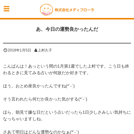
あ、今日の運勢良かったんだ
2018年1月5日
上村久子
こんばんは！あっという間の1月第1週でした上村です。こう日も終
わるときに見てみる占いが何故だか好きです。
ほう。おとめ座良かったんですね(*´-`)
そう言われたら何だか良かった気がする(*´-`)
ほら、朝見て嫌な日だという占いだったら1日少しさみしい気持ちに
なっちゃいますしね。
さあて明日はどんな運勢なのかなぁ(*´-`)