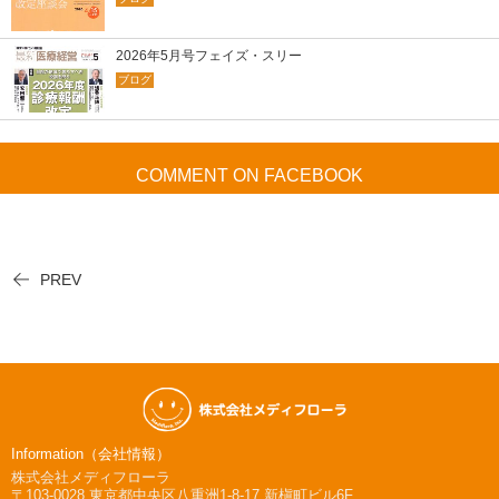
2026年5月号フェイズ・スリー
ブログ
COMMENT ON FACEBOOK
PREV
Information（会社情報）
株式会社メディフローラ
〒103-0028
東京都中央区八重洲1-8-17 新槇町ビル6F