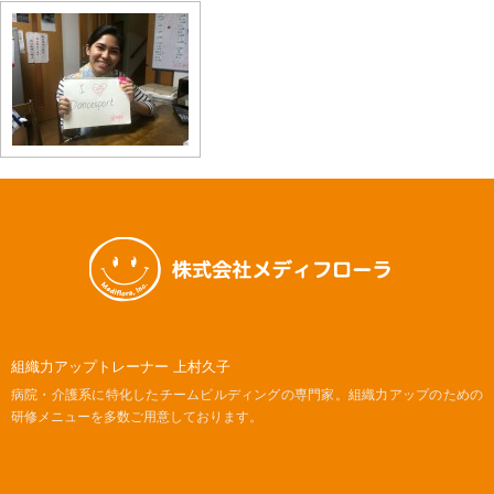
組織力アップトレーナー 上村久子
病院・介護系に特化したチームビルディングの専門家。組織力アップのための
研修メニューを多数ご用意しております。