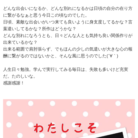
どんな出会いになるか、どんな別れになるかは日頃の自分の在り方
に繋がるなぁと思う今日この頃なのでした。
日頃、素敵な出会いがいつ来ても良いように身支度してるかな？言
葉遣いしてるかな？所作はどうかな？
どんな別れになろうとも、日々どんな人とも気持ち良い関係作りが
出来ているかな？
出来る範囲で肩肘張らず、でもほんの少しの気遣いが大きな心の報
酬に繋がるのではないかと、そんな風に思うのでした(´∀｀)
人生日々勉強。学んで実行してみる毎日は、失敗も多いけど充実
だ。たのしいな。
感謝感謝！