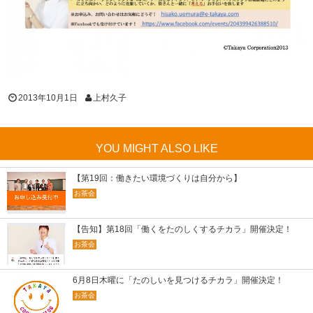
2013年10月1日
上村久子
YOU MIGHT ALSO LIKE
【第19回：働きたい環境づくりは自分から】
お茶会
【告知】第18回「働くをたのしくするチカラ」開催決定！
お茶会
6月8日木曜に「たのしいを見つけるチカラ」開催決定！
お茶会