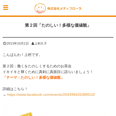
第２回「たのしい！多様な価値観」
2013年10月1日
上村久子
こんばんわ！上村です。
第２回：働くをたのしくするためのお茶会
イキイキと輝くために真剣に真面目に語らいましょう！
「テーマ：たのしい！多様な価値観」
詳細はこちら！
→
https://www.facebook.com/events/204399426388510/