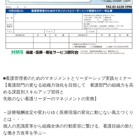
■看護管理者のためのマネジメントとリーダーシップ実践セミナー
【看護部門の更なる組織力強化を目指して 看護部門の組織力を高
める課題別スキルアップ習得と
失敗のない看護リーダーのマネジメントの実務】
～診療報酬改定や変わりゆく医療現場の変化に動じない風土づくり
とは・・・
個人の意識変革から組織全体の行動変容に繋げる、看護目線の新た
な働き方改革を学ぶ～