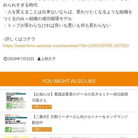
められすぎる時代
・人を変えることは出来ないならば、変わりたくなるような組織を
つくるのみ＝組織の成功循環モデル
・トップが変わらなければ良いも悪いも何も変わらない
↓詳しくはコチラ
https://www.hms-seminar.com/seminar/?id=1556158755-247920
2019年7月23日
上村久子
YOU MIGHT ALSO LIKE
【お知らせ】看護必要度のデータの見方セミナー@日総研
出版さん
公開セミナー
【ご案内】日勤リーダーさん向けセミナーをオンデマンド
配信中
公開セミナー