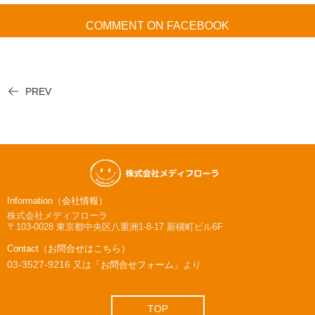
COMMENT ON FACEBOOK
PREV
Information（会社情報）
株式会社メディフローラ
〒103-0028
東京都中央区八重洲1-8-17 新槇町ビル6F
Contact（お問合せはこちら）
03-3527-9216
又は
「お問合せフォーム」
より
TOP