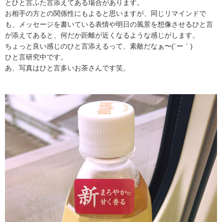
とひと言ふた言添えてある場合があります。
お相手の方との関係性にもよると思いますが、同じリマインドで
も、メッセージを書いている表情や明日の風景を想像させるひと言
が添えてあると、何だか距離が近くなるような感じがします。
ちょっと良い感じのひと言添えるって、素敵だなぁ〜(´ー｀)
ひと言研究中です。
あ、写真はひと言多いお茶さんです笑。